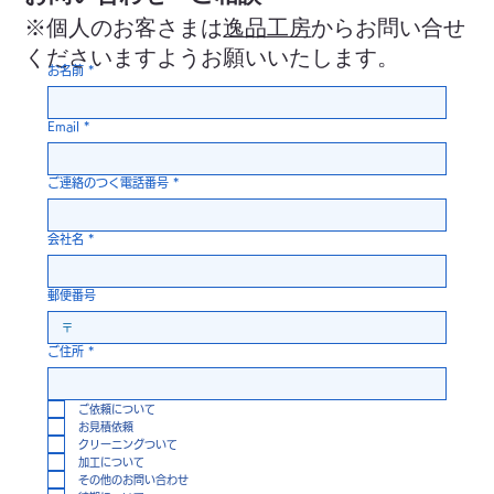
※個人のお客さまは
逸品工房
からお問い合せ
くださいますようお願いいたします。
お名前
*
Email
*
ご連絡のつく電話番号
*
会社名
*
郵便番号
ご住所
*
ご依頼について
お見積依頼
クリーニングついて
加工について
その他のお問い合わせ