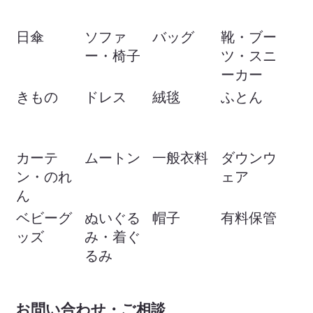
日傘
ソファ
バッグ
靴・ブー
ー・椅子
ツ・スニ
ーカー
きもの
ドレス
絨毯
ふとん
カーテ
ムートン
一般衣料
ダウンウ
ン・のれ
ェア
ん
ベビーグ
ぬいぐる
帽子
有料保管
ッズ
み・着ぐ
るみ
お問い合わせ・ご相談