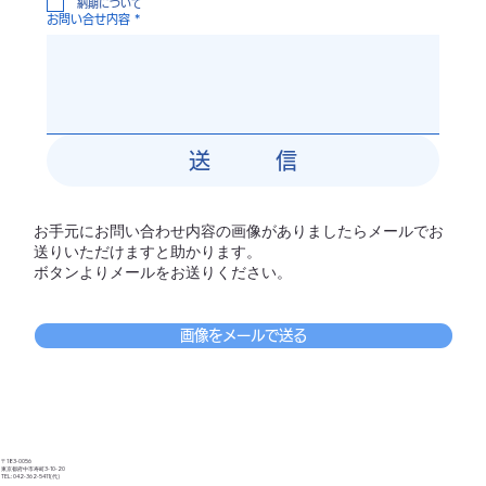
納期について
お問い合せ内容
*
送 信
お手元にお問い合わせ内容の画像がありましたらメールでお
送りいただけますと助かります。
​ボタンよりメールをお送りください。
画像をメールで送る
〒183-0056
東京都府中市寿町3-10-20
TEL: 042-362-5411
(代)