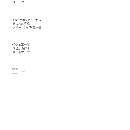
理 念
お問い合わせ・ご相談
個人のお客様
​クリーニング対象一覧
​特殊加工一覧
環境から探す
​サイトマップ
賠償規約
プライバシーポリシー
​お知らせ