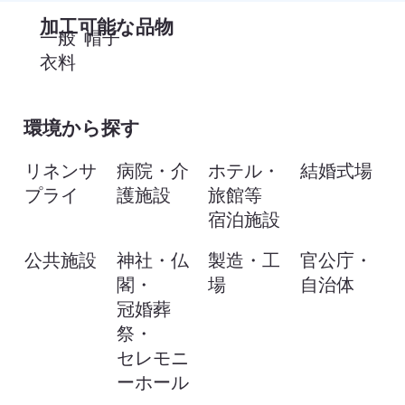
​加工可能な品物
一般
帽子
衣料
環境から探す
リネンサ
病院・介
ホテル・
結婚式場
プライ
護施設
旅館等
宿泊施設
公共施設
神社・仏
製造・工
官公庁・
閣・
場
自治体
冠婚葬
祭・
セレモニ
ーホール