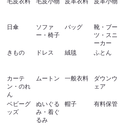
毛皮衣料
毛皮小物
皮革衣料
皮革小物
日傘
ソファ
バッグ
靴・ブー
ー・椅子
ツ・スニ
ーカー
きもの
ドレス
絨毯
ふとん
カーテ
ムートン
一般衣料
ダウンウ
ン・のれ
ェア
ん
ベビーグ
ぬいぐる
帽子
有料保管
ッズ
み・着ぐ
るみ