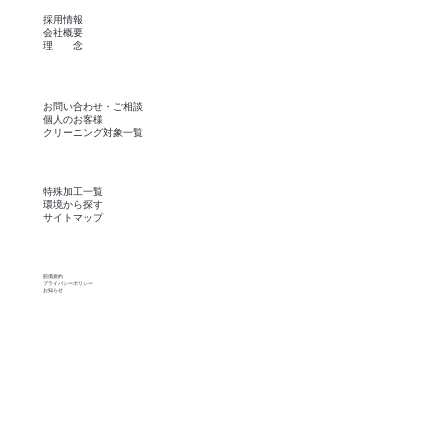
採用情報
会社概要
理 念
お問い合わせ・ご相談
個人のお客様
​クリーニング対象一覧
​特殊加工一覧
環境から探す
​サイトマップ
賠償規約
プライバシーポリシー
​お知らせ