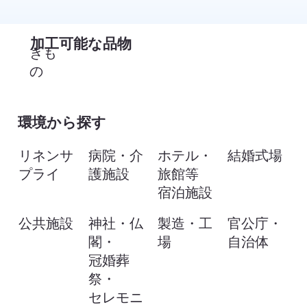
​加工可能な品物
きも
の
環境から探す
リネンサ
病院・介
ホテル・
結婚式場
プライ
護施設
旅館等
宿泊施設
公共施設
神社・仏
製造・工
官公庁・
閣・
場
自治体
冠婚葬
祭・
セレモニ