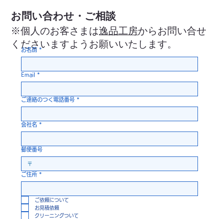
お問い合わせ・ご相談
※個人のお客さまは
逸品工房
からお問い合せ
くださいますようお願いいたします。
お名前
*
Email
*
ご連絡のつく電話番号
*
会社名
*
郵便番号
ご住所
*
ご依頼について
お見積依頼
クリーニングついて