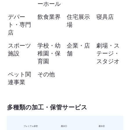
ーホール
デパー
飲食業界
住宅展示
寝具店
ト・専門
場
店
スポーツ
学校・幼
企業・店
劇場・ス
施設
稚園・保
舗
テージ・
育園
スタジオ
ペット関
その他
連事業
多種類の加工・保管サービス
プレミアム保管
撥水①
撥水②